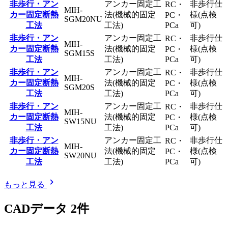
非歩行・アン
アンカー固定工
非歩行仕
RC・
MIH-
カー固定断熱
法(機械的固定
様(点検
PC・
SGM20NU
工法
工法)
PCa
可)
非歩行・アン
アンカー固定工
非歩行仕
RC・
MIH-
カー固定断熱
法(機械的固定
様(点検
PC・
SGM15S
工法
工法)
PCa
可)
非歩行・アン
アンカー固定工
非歩行仕
RC・
MIH-
カー固定断熱
法(機械的固定
様(点検
PC・
SGM20S
工法
工法)
PCa
可)
非歩行・アン
アンカー固定工
非歩行仕
RC・
MIH-
カー固定断熱
法(機械的固定
様(点検
PC・
SW15NU
工法
工法)
PCa
可)
非歩行・アン
アンカー固定工
非歩行仕
RC・
MIH-
カー固定断熱
法(機械的固定
様(点検
PC・
SW20NU
工法
工法)
PCa
可)
chevron_right
もっと見る
CADデータ
2
件