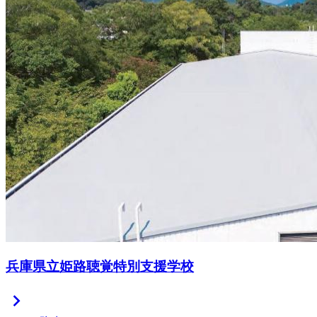
兵庫県立姫路聴覚特別支援学校
chevron_right