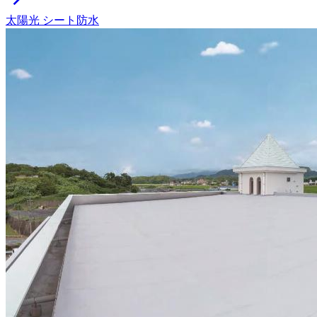
太陽光
シート防水