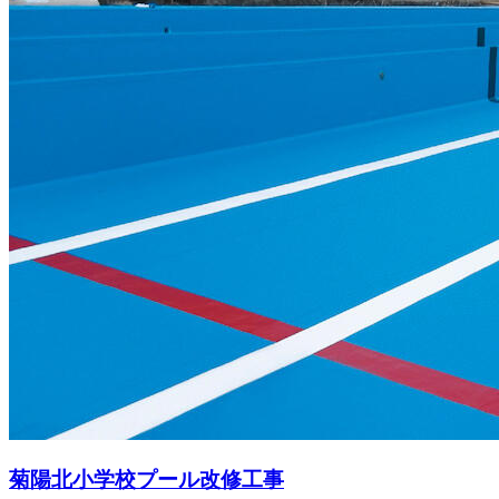
菊陽北小学校プール改修工事