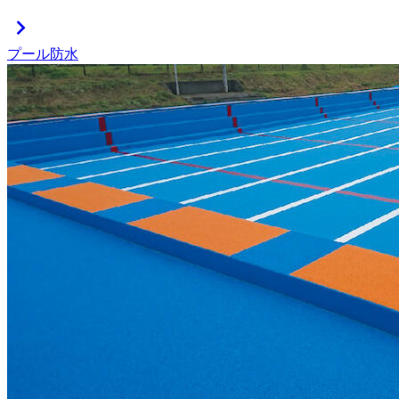
chevron_right
プール防水