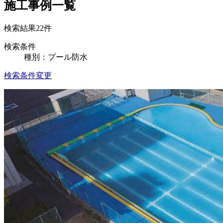
施工事例一覧
検索結果
22
件
検索条件
種別：プール防水
検索条件変更