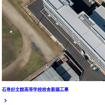
石巻好文館高等学校校舎新築工事
chevron_right