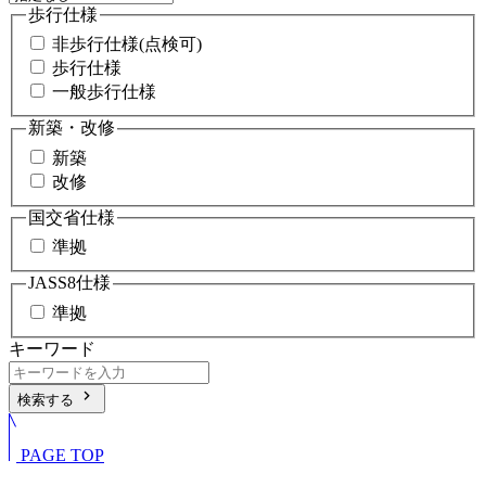
歩行仕様
非歩行仕様(点検可)
歩行仕様
一般歩行仕様
新築・改修
新築
改修
国交省仕様
準拠
JASS8仕様
準拠
キーワード
chevron_right
検索する
PAGE TOP