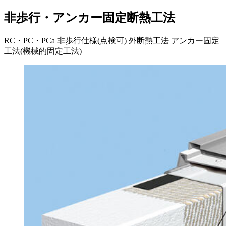
非歩行・アンカー固定断熱工法
RC・PC・PCa
非歩行仕様(点検可)
外断熱工法
アンカー固定
工法(機械的固定工法)