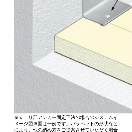
※立上り部アンカー固定工法の場合のシステムイ
メージ図※図は一例です。パラペットの形状など
により、他の納め方をご提案させていただく場合