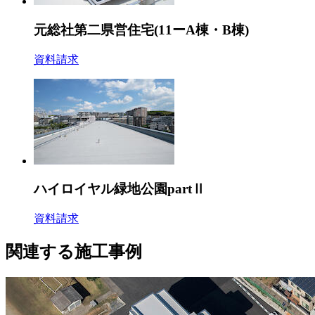
元総社第二県営住宅(11ーA棟・B棟)
資料請求
ハイロイヤル緑地公園partⅡ
資料請求
関連する施工事例