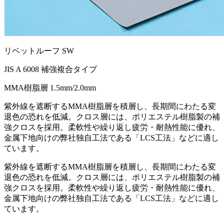
リベットルーフ SW
JIS A 6008 補強複合タイプ
MMA樹脂層
1.5mm/2.0mm
紫外線を遮断するMMA樹脂層を積層し、長期間にわたる変
退色の恐れを低減。クロス層には、ポリエステル樹脂製の補
強クロスを採用。柔軟性や繰り返し疲労・耐熱性能に優れ、
金属下地向けの弊社独自工法である「LCS工法」などに適し
ています。
紫外線を遮断するMMA樹脂層を積層し、長期間にわたる変
退色の恐れを低減。クロス層には、ポリエステル樹脂製の補
強クロスを採用。柔軟性や繰り返し疲労・耐熱性能に優れ、
金属下地向けの弊社独自工法である「LCS工法」などに適し
ています。