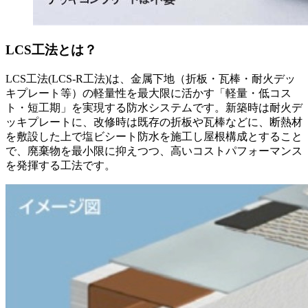
LCS工法とは？
LCS工法(LCS-R工法)は、金属下地（折板・瓦棒・耐火デッ
キプレート等）の軽量性を最大限に活かす「軽量・低コス
ト・短工期」を実現する防水システムです。新築時は耐火デ
ッキプレートに、改修時は既存の折板や瓦棒などに、断熱材
を敷設した上で塩ビシート防水を施工し屋根構成とすること
で、廃棄物を最小限に抑えつつ、高いコストパフォーマンス
を発揮する工法です。