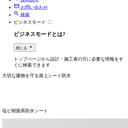
mail
お問い合わせ
search
検索
ビジネスモード
ビジネスモードとは?
close_small
閉じる
トップページから設計・施工者の方に必要な情報をす
ぐに検索できます
大切な建物を守る屋上シート防水
塩ビ樹脂系防水シート