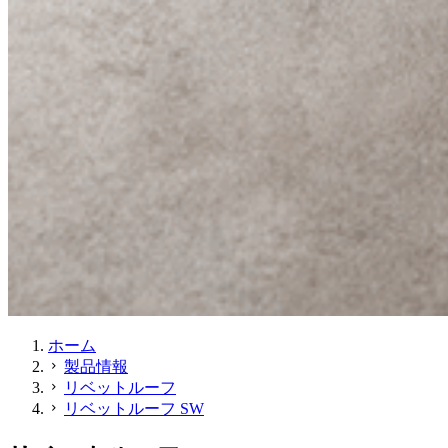
ホーム
製品情報
chevron_right
リベットルーフ
chevron_right
リベットルーフ SW
chevron_right