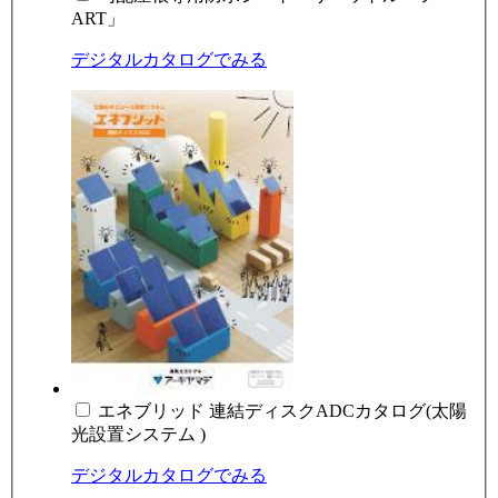
ART」
デジタルカタログでみる
エネブリッド 連結ディスクADCカタログ(太陽
光設置システム )
デジタルカタログでみる