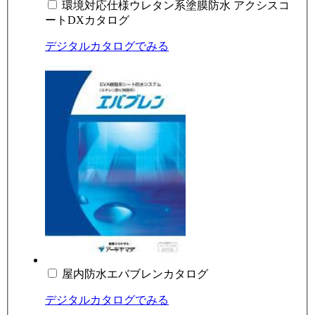
環境対応仕様ウレタン系塗膜防水 アクシスコ
ートDXカタログ
デジタルカタログでみる
屋内防水エバブレンカタログ
デジタルカタログでみる