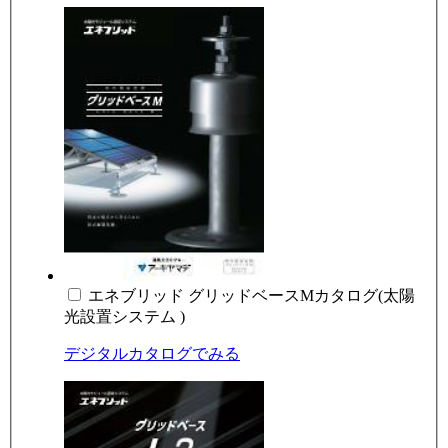
エネブリッド グリッドベースMカタログ(太陽
光設置システム )
デジタルカタログでみる