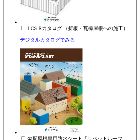
LCS-Rカタログ （折板・瓦棒屋根への施工）
デジタルカタログでみる
勾配屋根専用防水シート「リベットルーフ