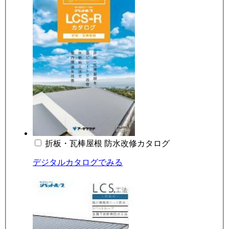
折板・瓦棒屋根 防水改修カタログ
デジタルカタログでみる