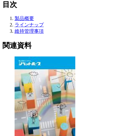
目次
製品概要
ラインナップ
維持管理事項
関連資料