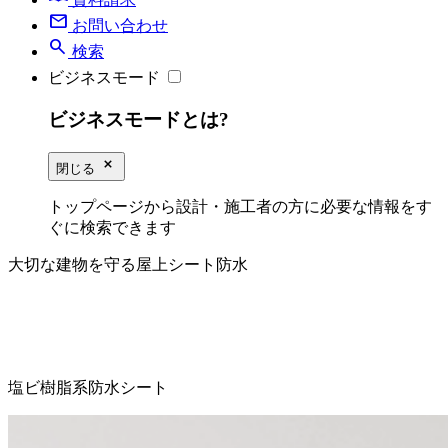
mail
お問い合わせ
search
検索
ビジネスモード
ビジネスモードとは?
close_small
閉じる
トップページから設計・施工者の方に必要な情報をす
ぐに検索できます
大切な建物を守る屋上シート防水
塩ビ樹脂系防水シート