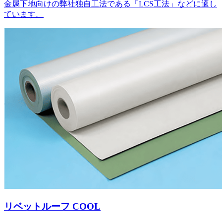
金属下地向けの弊社独自工法である「LCS工法」などに適し
ています。
リベットルーフ COOL