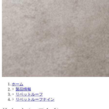
ホーム
製品情報
chevron_right
リベットルーフ
chevron_right
リベットルーフナイン
chevron_right