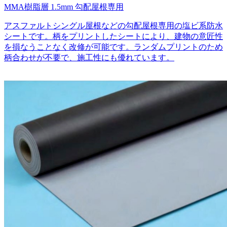
MMA樹脂層
1.5mm
勾配屋根専用
アスファルトシングル屋根などの勾配屋根専用の塩ビ系防水
シートです。柄をプリントしたシートにより、建物の意匠性
を損なうことなく改修が可能です。ランダムプリントのため
柄合わせが不要で、施工性にも優れています。