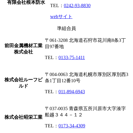
有限会社根本防水
TEL：
0242-93-8830
webサイト
準組合員
〒061-3208
北海道石狩市花川南8条3丁
前田金属機材工業
目97番地
株式会社
TEL：
0133-75-1411
〒004-0063
北海道札幌市厚別区厚別西3
株式会社ルーフビ
条1丁目12番10号
ルド
TEL：
011-894-6943
〒037-0035
青森県五所川原市大字湊字
船越３４４－１２
株式会社昭栄工業
TEL：
0173-34-4309