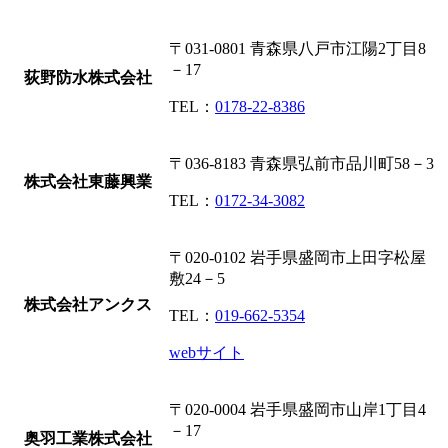
〒031-0801
青森県八戸市江陽2丁目8
－17
荻野防水株式会社
TEL：
0178-22-8386
〒036-8183
青森県弘前市品川町58－3
株式会社東藤興業
TEL：
0172-34-3082
〒020-0102
岩手県盛岡市上田字松屋
敷24－5
株式会社アンクス
TEL：
019-662-5354
webサイト
〒020-0004
岩手県盛岡市山岸1丁目4
－17
奥羽工業株式会社