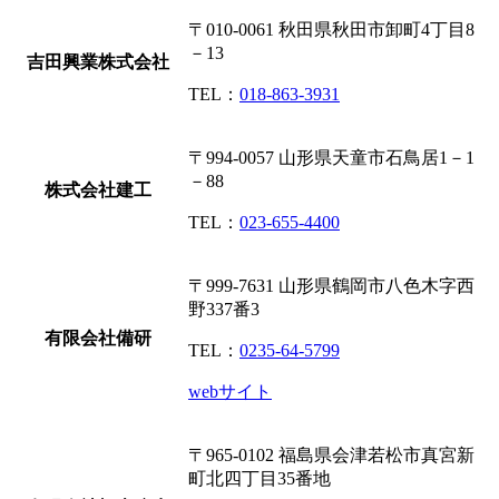
〒010-0061
秋田県秋田市卸町4丁目8
－13
吉田興業株式会社
TEL：
018-863-3931
〒994-0057
山形県天童市石鳥居1－1
－88
株式会社建工
TEL：
023-655-4400
〒999-7631
山形県鶴岡市八色木字西
野337番3
有限会社備研
TEL：
0235-64-5799
webサイト
〒965-0102
福島県会津若松市真宮新
町北四丁目35番地