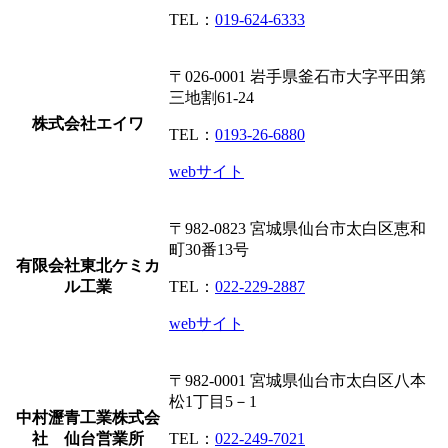
TEL：
019-624-6333
〒026-0001
岩手県釜石市大字平田第
三地割61-24
株式会社エイワ
TEL：
0193-26-6880
webサイト
〒982-0823
宮城県仙台市太白区恵和
町30番13号
有限会社東北ケミカ
ル工業
TEL：
022-229-2887
webサイト
〒982-0001
宮城県仙台市太白区八本
松1丁目5－1
中村瀝青工業株式会
社 仙台営業所
TEL：
022-249-7021