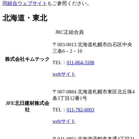
同組合ウェブサイト
もご参照ください。
北海道・東北
JRC正組合員
〒003-0013
北海道札幌市白石区中央
三条6－2－10
株式会社キムテック
TEL：
011-864-3188
webサイト
〒007-0884
北海道札幌市東区北丘珠4
条3丁目12番1号
JFE北日建材株式会
社
TEL：
011-782-6003
webサイト
〒041-0851
北海道函館市本通4丁目31