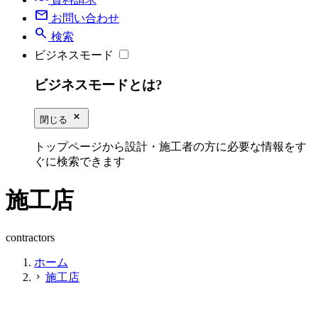
mail
お問い合わせ
search
検索
ビジネスモード
ビジネスモードとは?
close_small
閉じる
トップページから設計・施工者の方に必要な情報をす
ぐに検索できます
施工店
contractors
ホーム
施工店
chevron_right