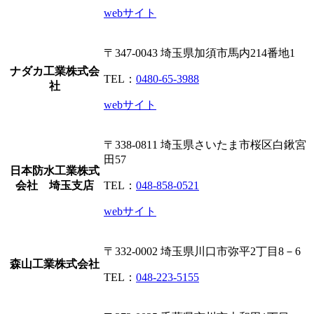
webサイト
〒347-0043
埼玉県加須市馬内214番地1
ナダカ工業株式会
TEL：
0480-65-3988
社
webサイト
〒338-0811
埼玉県さいたま市桜区白鍬宮
田57
日本防水工業株式
会社 埼玉支店
TEL：
048-858-0521
webサイト
〒332-0002
埼玉県川口市弥平2丁目8－6
森山工業株式会社
TEL：
048-223-5155