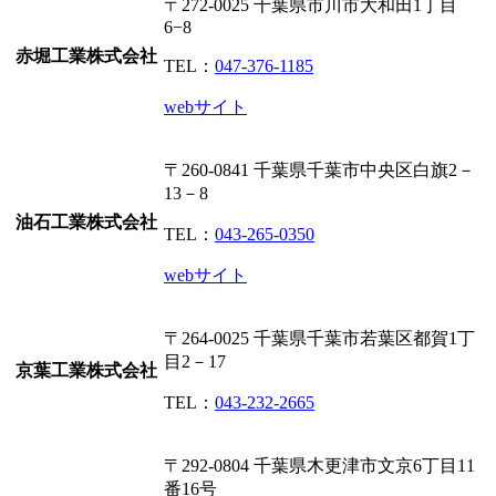
〒272-0025
千葉県市川市大和田1丁目
6−8
赤堀工業株式会社
TEL：
047-376-1185
webサイト
〒260-0841
千葉県千葉市中央区白旗2－
13－8
油石工業株式会社
TEL：
043-265-0350
webサイト
〒264-0025
千葉県千葉市若葉区都賀1丁
目2－17
京葉工業株式会社
TEL：
043-232-2665
〒292-0804
千葉県木更津市文京6丁目11
番16号