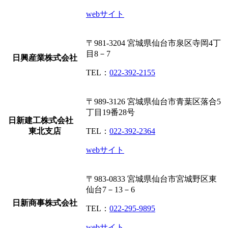
webサイト
〒981-3204
宮城県仙台市泉区寺岡4丁
目8－7
日興産業株式会社
TEL：
022-392-2155
〒989-3126
宮城県仙台市青葉区落合5
丁目19番28号
日新建工株式会社
東北支店
TEL：
022-392-2364
webサイト
〒983-0833
宮城県仙台市宮城野区東
仙台7－13－6
日新商事株式会社
TEL：
022-295-9895
webサイト