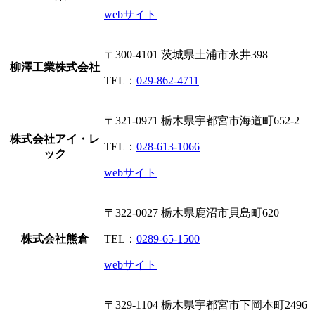
webサイト
〒300-4101
茨城県土浦市永井398
柳澤工業株式会社
TEL：
029-862-4711
〒321-0971
栃木県宇都宮市海道町652-2
株式会社アイ・レ
TEL：
028-613-1066
ック
webサイト
〒322-0027
栃木県鹿沼市貝島町620
株式会社熊倉
TEL：
0289-65-1500
webサイト
〒329-1104
栃木県宇都宮市下岡本町2496