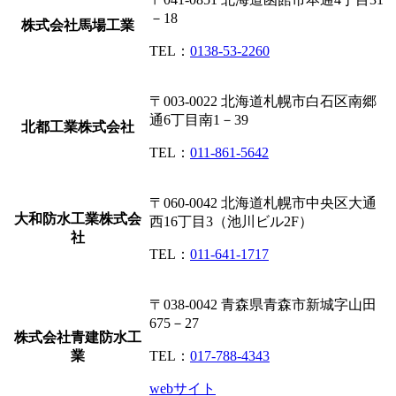
－18
株式会社馬場工業
TEL：
0138-53-2260
〒003-0022
北海道札幌市白石区南郷
通6丁目南1－39
北都工業株式会社
TEL：
011-861-5642
〒060-0042
北海道札幌市中央区大通
大和防水工業株式会
西16丁目3（池川ビル2F）
社
TEL：
011-641-1717
〒038-0042
青森県青森市新城字山田
675－27
株式会社青建防水工
業
TEL：
017-788-4343
webサイト