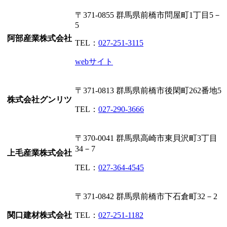
〒371-0855
群馬県前橋市問屋町1丁目5－
5
阿部産業株式会社
TEL：
027-251-3115
webサイト
〒371-0813
群馬県前橋市後閑町262番地5
株式会社グンリツ
TEL：
027-290-3666
〒370-0041
群馬県高崎市東貝沢町3丁目
34－7
上毛産業株式会社
TEL：
027-364-4545
〒371-0842
群馬県前橋市下石倉町32－2
関口建材株式会社
TEL：
027-251-1182