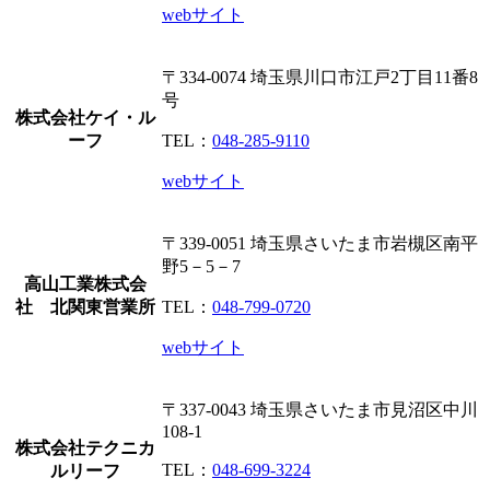
webサイト
〒334-0074
埼玉県川口市江戸2丁目11番8
号
株式会社ケイ・ル
ーフ
TEL：
048-285-9110
webサイト
〒339-0051
埼玉県さいたま市岩槻区南平
野5－5－7
高山工業株式会
社 北関東営業所
TEL：
048-799-0720
webサイト
〒337-0043
埼玉県さいたま市見沼区中川
108-1
株式会社テクニカ
TEL：
048-699-3224
ルリーフ