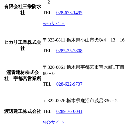
－2
有限会社三栄防水
社
TEL：
028-673-1495
webサイト
〒323-0811
栃木県小山市犬塚4－13－16
ヒカリ工業株式会
社
TEL：
0285-25-7808
〒320-0061
栃木県宇都宮市宝木町1丁目
瀝青建材株式会
80－6
社 宇都宮営業所
TEL：
028-622-9737
〒322-0026
栃木県鹿沼市茂呂336－5
渡辺建工株式会社
TEL：
0289-76-0041
webサイト