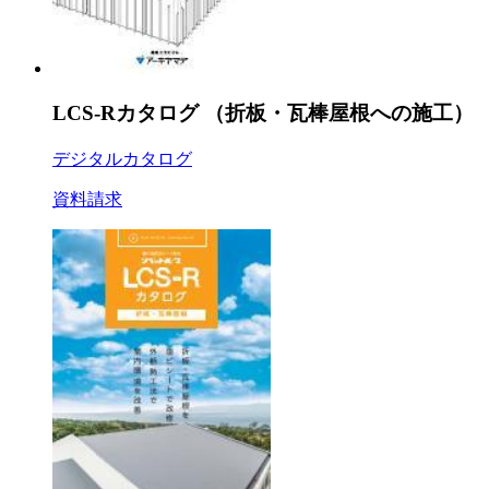
LCS-Rカタログ （折板・瓦棒屋根への施工）
デジタルカタログ
資料請求