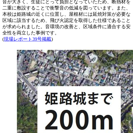
音が大きく、生徒にとって負担となっていたため、断熱材を
二重に敷設することで衝撃音の低減を図っています。また、
本校は姫路城の近くに位置し、屋根材には延焼対策が必要な
区域に該当するため、飛び火認定を取得した仕様であること
が求められました。音環境の改善と、区域条件に適合する安
全性を両立した事例です。
(
現場レポート39号掲載
)