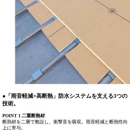
●「雨音軽減×高断熱」防水システムを支える3つの
技術。
POINT 1 二重断熱材
断熱材を二層で敷設し、衝撃音を吸収。雨音軽減と断熱性向
上に寄与。