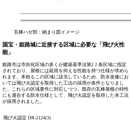
瓦棒ハゼ部：納まり図イメージ
国宝・姫路城に近接する区域に必要な「飛び火性
能」
姫路市は市街化区域の多くが建築基準法第2 2 条区域に指定
されており、屋根には延焼を抑える性能を持つ仕様が求めら
れます。本校もこの区域に該当しているため、防水改修にお
いては飛び火認定を取得した工法の採用が条件となりまし
た。これらの区域要件に対応しつつ、既存の瓦棒屋根の特性
にも適合する防水仕様として、飛び火認定を取得した本工法
が採用されました。
飛び火認定
DR-2124(3)