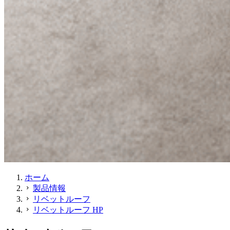
ホーム
製品情報
chevron_right
リベットルーフ
chevron_right
リベットルーフ HP
chevron_right