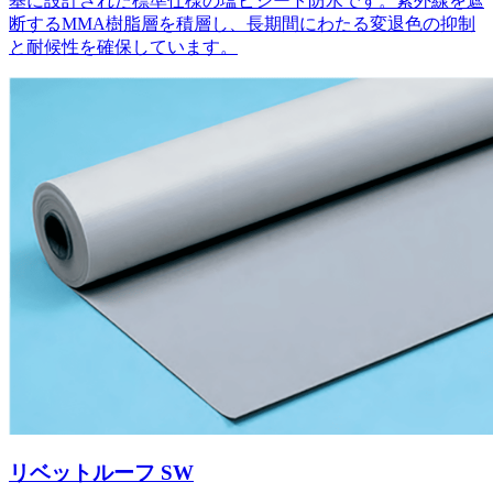
基に設計された標準仕様の塩ビシート防水です。紫外線を遮
断するMMA樹脂層を積層し、長期間にわたる変退色の抑制
と耐候性を確保しています。
リベットルーフ SW