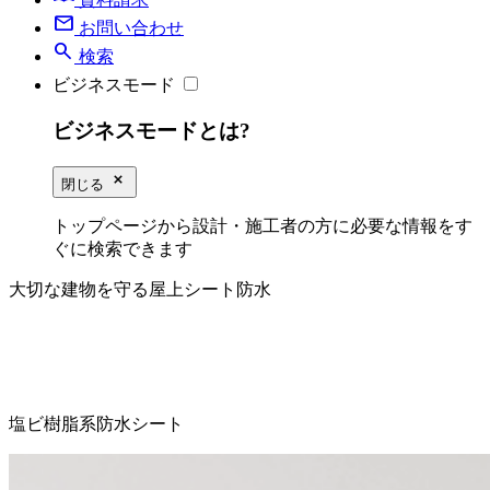
mail
お問い合わせ
search
検索
ビジネスモード
ビジネスモードとは?
close_small
閉じる
トップページから設計・施工者の方に必要な情報をす
ぐに検索できます
大切な建物を守る屋上シート防水
塩ビ樹脂系防水シート