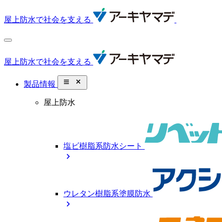
屋上防水で社会を支える
屋上防水で社会を支える
close_small
製品情報
屋上防水
塩ビ樹脂系防水シート
chevron_right
ウレタン樹脂系塗膜防水
chevron_right