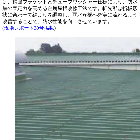
は、補強ブラケットとチューブワッシャー仕様により、防水
層の固定力を高める金属屋根改修工法です。軒先部は折板形
状に合わせて納まりを調整し、雨水が樋へ確実に流れるよう
改善することで、防水性能を向上させています。
(
現場レポート39号掲載
)