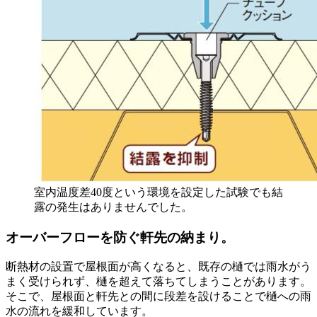
室内温度差40度という環境を設定した試験でも結
露の発生はありませんでした。
オーバーフローを防ぐ軒先の納まり。
断熱材の設置で屋根面が高くなると、既存の樋では雨水がう
まく受けられず、樋を超えて落ちてしまうことがあります。
そこで、屋根面と軒先との間に段差を設けることで樋への雨
水の流れを緩和しています。