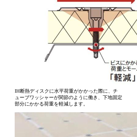
IH断熱ディスクに水平荷重がかかった際に、チ
ューブワッシャーが関節のように働き、下地固定
部分にかかる荷重を軽減します。