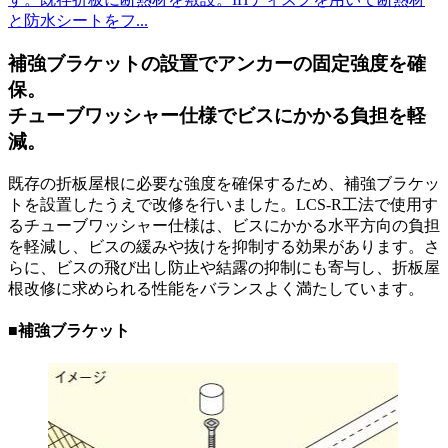
と防水シートをフ...
補強ブラケットの設置でアンカーの固定強度を確
保。
チューブワッシャー仕様でビスにかかる負担を軽
減。
既存の折板屋根に必要な強度を確保するため、補強ブラケッ
トを設置したうえで改修を行いました。LCS-R工法で使用す
るチューブワッシャー仕様は、ビスにかかる水平方向の負担
を軽減し、ビスの緩みや抜けを抑制する効果があります。さ
らに、ビスの飛び出し防止や結露の抑制にも寄与し、折板屋
根改修に求められる性能をバランスよく満たしています。
■補強ブラケット