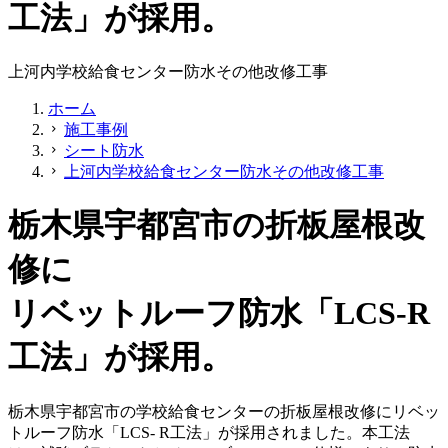
工法」が採用。
上河内学校給食センター防水その他改修工事
ホーム
施工事例
chevron_right
シート防水
chevron_right
上河内学校給食センター防水その他改修工事
chevron_right
栃木県宇都宮市の折板屋根改
修に
リベットルーフ防水「LCS-R
工法」が採用。
栃木県宇都宮市の学校給食センターの折板屋根改修にリベッ
トルーフ防水「LCS- R工法」が採用されました。本工法