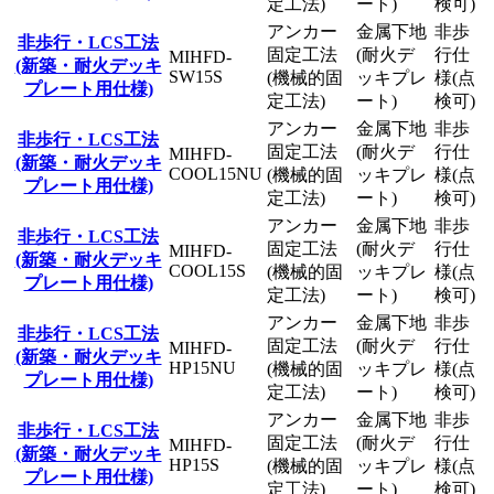
定工法)
ート)
検可)
アンカー
金属下地
非歩
非歩行・LCS工法
固定工法
(耐火デ
行仕
MIHFD-
(新築・耐火デッキ
SW15S
(機械的固
ッキプレ
様(点
プレート用仕様)
定工法)
ート)
検可)
アンカー
金属下地
非歩
非歩行・LCS工法
固定工法
(耐火デ
行仕
MIHFD-
(新築・耐火デッキ
COOL15NU
(機械的固
ッキプレ
様(点
プレート用仕様)
定工法)
ート)
検可)
アンカー
金属下地
非歩
非歩行・LCS工法
固定工法
(耐火デ
行仕
MIHFD-
(新築・耐火デッキ
COOL15S
(機械的固
ッキプレ
様(点
プレート用仕様)
定工法)
ート)
検可)
アンカー
金属下地
非歩
非歩行・LCS工法
固定工法
(耐火デ
行仕
MIHFD-
(新築・耐火デッキ
HP15NU
(機械的固
ッキプレ
様(点
プレート用仕様)
定工法)
ート)
検可)
アンカー
金属下地
非歩
非歩行・LCS工法
固定工法
(耐火デ
行仕
MIHFD-
(新築・耐火デッキ
HP15S
(機械的固
ッキプレ
様(点
プレート用仕様)
定工法)
ート)
検可)