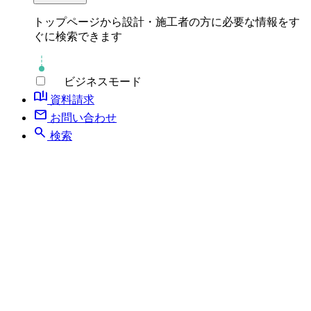
トップページから設計・施工者の方に必要な情報をす
ぐに検索できます
ビジネスモード
book_ribbon
資料請求
mail
お問い合わせ
search
検索