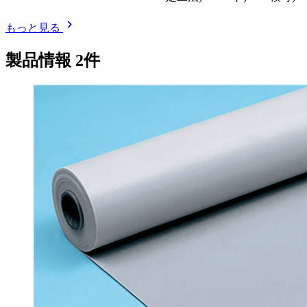
chevron_right
もっと見る
製品情報
2
件