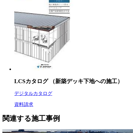
LCSカタログ （新築デッキ下地への施工）
デジタルカタログ
資料請求
関連する施工事例