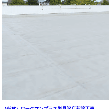
（仮称）ワークマンプラス岩見沢店新築工事