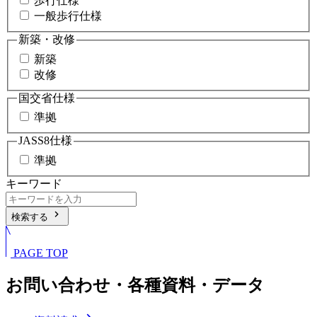
歩行仕様
一般歩行仕様
新築・改修
新築
改修
国交省仕様
準拠
JASS8仕様
準拠
キーワード
chevron_right
検索する
PAGE TOP
お問い合わせ・各種資料・データ