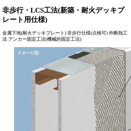
非歩行・LCS工法(新築・耐火デッキプ
レート用仕様)
金属下地(耐火デッキプレート)
非歩行仕様(点検可)
外断熱工
法
アンカー固定工法(機械的固定工法)