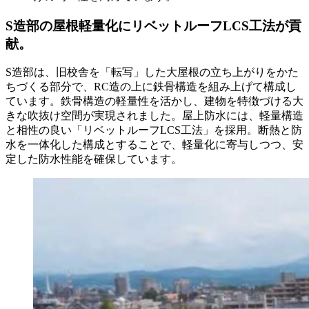
S造部の屋根軽量化にリベットルーフLCS工法が貢
献。
S造部は、旧校舎を「転写」した大屋根の立ち上がりをかた
ちづくる部分で、RC造の上に鉄骨構造を組み上げて構成し
ています。鉄骨構造の軽量性を活かし、建物を特徴づける大
きな吹抜け空間が実現されました。屋上防水には、軽量構造
と相性の良い「リベットルーフLCS工法」を採用。断熱と防
水を一体化した構成とすることで、軽量化に寄与しつつ、安
定した防水性能を確保しています。