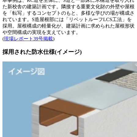
本事例は、RC造を主体に、S造と一部床に木構造を取り入れ
た新校舎の建築計画です。隣接する重要文化財の外壁や屋根
を「転写」するコンセプトのもと、多様な学びの場が構成さ
れています。S造屋根部には「リベットルーフLCS工法」を
採用。屋根構成の軽量化が、建築計画に求められた屋根形状
や空間構成の実現を支えています。
(
現場レポート39号掲載
)
採用された防水仕様(イメージ)