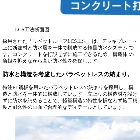
LCS工法断面図
採用された「リベットルーフLCS工法」は、デッキプレート
上に断熱材と防水層を一体で構成する軽量防水システム で
す。コンクリートを打設せずに施工できるため、構造体 の
負担を抑えながら高い防水性を確保します。
防水と構造を考慮したパラペットレスの納まり。
特注FL鋼板を用いたパラペットレスの納まりを採用し、構
造と防水を一体的に構成しています。立上りの構造材を設け
ずに防水を納めることで、軽量構造の特性を損なわず施工精
度と耐久性の両面で合理的なディテールとしています。