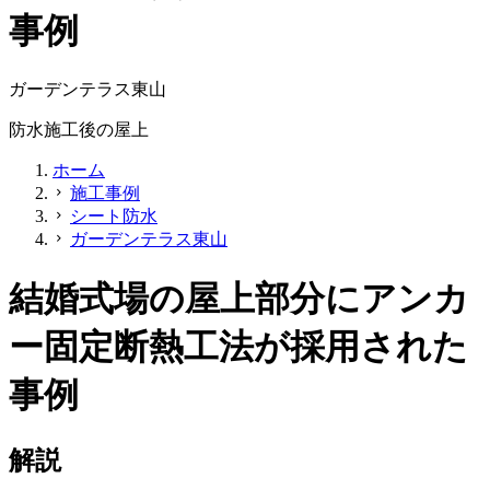
事例
ガーデンテラス東山
防水施工後の屋上
ホーム
施工事例
chevron_right
シート防水
chevron_right
ガーデンテラス東山
chevron_right
結婚式場の屋上部分にアンカ
ー固定断熱工法が採用された
事例
解説