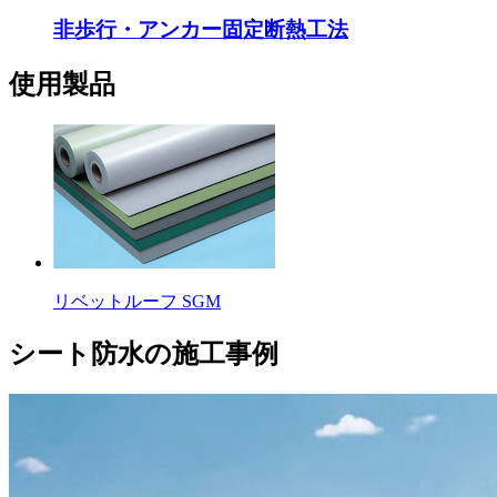
非歩行・アンカー固定断熱工法
使用製品
リベットルーフ SGM
シート防水の施工事例