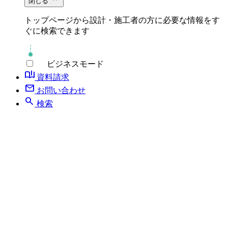
閉じる
トップページから設計・施工者の方に必要な情報をす
ぐに検索できます
ビジネスモード
book_ribbon
資料請求
mail
お問い合わせ
search
検索