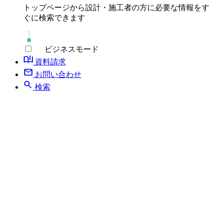
トップページから設計・施工者の方に必要な情報をす
ぐに検索できます
ビジネスモード
book_ribbon
資料請求
mail
お問い合わせ
search
検索