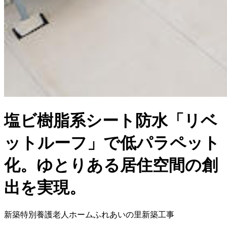
塩ビ樹脂系シート防水「リベ
ットルーフ」で低パラペット
化。ゆとりある居住空間の創
出を実現。
新築特別養護老人ホームふれあいの里新築工事