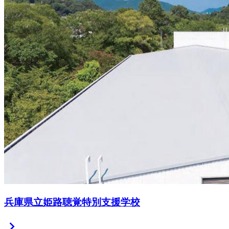
兵庫県立姫路聴覚特別支援学校
chevron_right