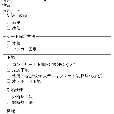
地域
新築・改修
新築
改修
シート固定方法
接着
アンカー固定
下地
コンクリート下地(RC/PC/PCaなど)
ALC下地
金属下地(折板/耐火デッキプレート/瓦棒屋根など)
木・ボード下地
断熱仕様
外断熱工法
非断熱工法
機能