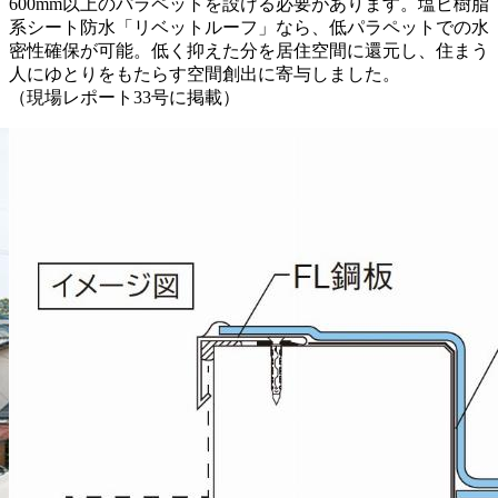
600mm以上のパラペットを設ける必要があります。塩ビ樹脂
系シート防水「リベットルーフ」なら、低パラペットでの水
密性確保が可能。低く抑えた分を居住空間に還元し、住まう
人にゆとりをもたらす空間創出に寄与しました。
（現場レポート33号に掲載）