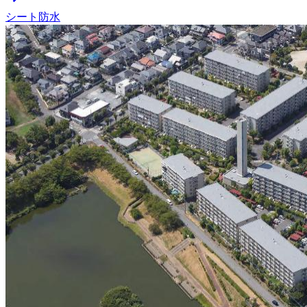
シート防水