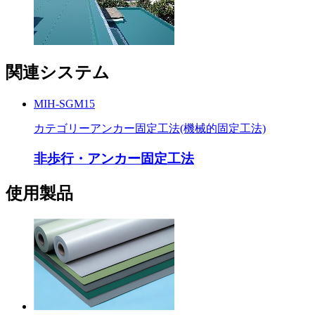
関連システム
MIH-SGM15
カテゴリー
アンカー固定工法(機械的固定工法)
非歩行・アンカー固定工法
使用製品