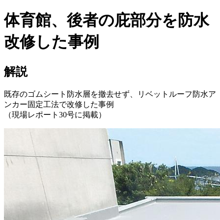
体育館、後者の庇部分を防水
改修した事例
解説
既存のゴムシート防水層を撤去せず、リベットルーフ防水ア
ンカー固定工法で改修した事例
（現場レポート30号に掲載）