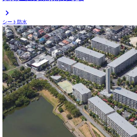
chevron_right
シート防水