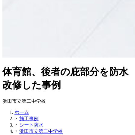
体育館、後者の庇部分を防水
改修した事例
浜田市立第二中学校
ホーム
施工事例
chevron_right
シート防水
chevron_right
浜田市立第二中学校
chevron_right