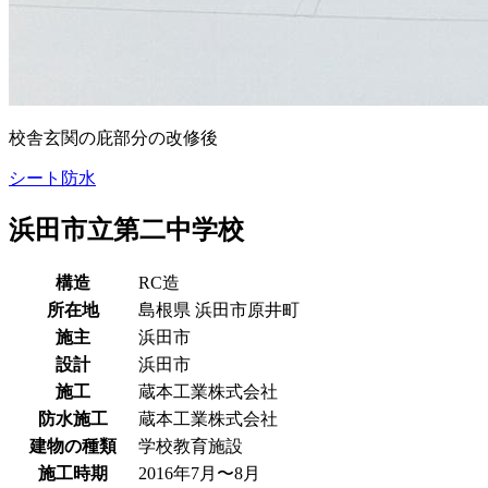
校舎玄関の庇部分の改修後
シート防水
浜田市立第二中学校
構造
RC造
所在地
島根県
浜田市原井町
施主
浜田市
設計
浜田市
施工
蔵本工業株式会社
防水施工
蔵本工業株式会社
建物の種類
学校教育施設
施工時期
2016年7月〜8月