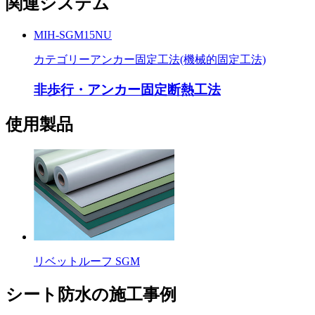
関連システム
MIH-SGM15NU
カテゴリー
アンカー固定工法(機械的固定工法)
非歩行・アンカー固定断熱工法
使用製品
リベットルーフ SGM
シート防水の施工事例