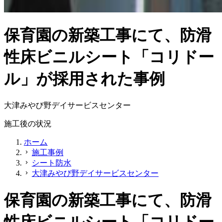
保育園の新築工事にて、防滑
性床ビニルシート「コリドー
ル」が採用された事例
大津みやび野デイサービスセンター
施工後の状況
ホーム
施工事例
chevron_right
シート防水
chevron_right
大津みやび野デイサービスセンター
chevron_right
保育園の新築工事にて、防滑
性床ビニルシート「コリドー