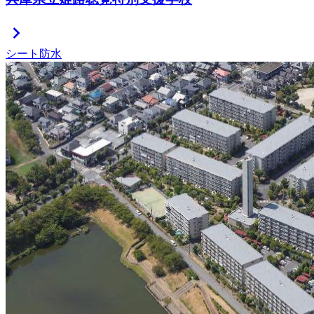
chevron_right
シート防水