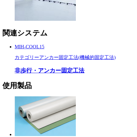
関連システム
MIH-COOL15
カテゴリー
アンカー固定工法(機械的固定工法)
非歩行・アンカー固定工法
使用製品