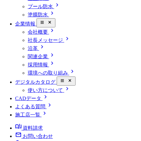
chevron_right
プール防水
chevron_right
塗膜防水
close_small
企業情報
chevron_right
会社概要
chevron_right
社長メッセージ
chevron_right
沿革
chevron_right
関連企業
chevron_right
採用情報
chevron_right
環境への取り組み
close_small
デジタルカタログ
chevron_right
使い方について
chevron_right
CADデータ
chevron_right
よくある質問
chevron_right
施工店一覧
book_ribbon
資料請求
mail
お問い合わせ