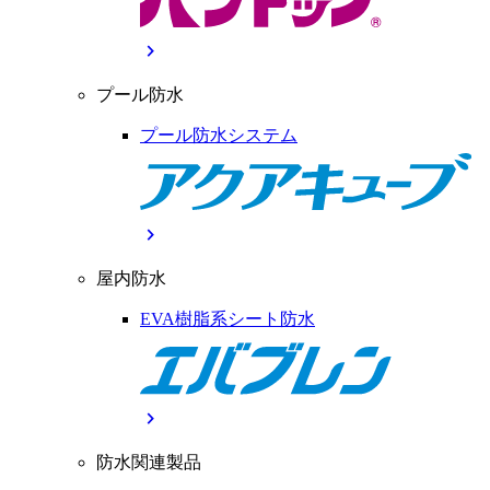
chevron_right
プール防水
プール防水システム
chevron_right
屋内防水
EVA樹脂系シート防水
chevron_right
防水関連製品