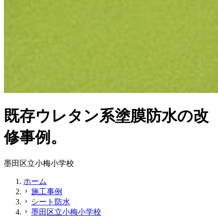
既存ウレタン系塗膜防水の改
修事例。
墨田区立小梅小学校
ホーム
施工事例
chevron_right
シート防水
chevron_right
墨田区立小梅小学校
chevron_right