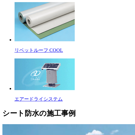
リベットルーフ COOL
エアードライシステム
シート防水の施工事例