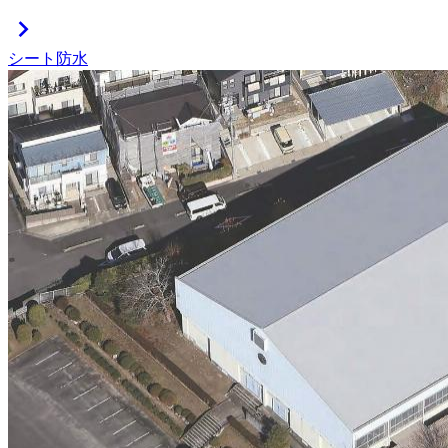
chevron_right
シート防水