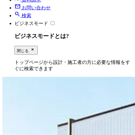
mail
お問い合わせ
search
検索
ビジネスモード
ビジネスモードとは?
close_small
閉じる
トップページから設計・施工者の方に必要な情報をす
ぐに検索できます