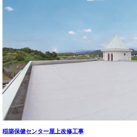
稲築保健センター屋上改修工事