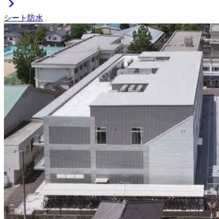
chevron_right
シート防水