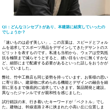
Q1：どんなコンセプトがあり、本建築に結実していったの
でしょうか？
「速いものは必ず美しい」。この言葉は、スピードとフォル
ムを追求してスポーツ用品をデザインしてきたデサントのス
ピリットを表すものです。私達も当初から、ウェアは空気抵
抗を極限まで減らそうとすると、縫い目をいかに無くすかな
ど、細部にまで配慮する必要があるといった話しをおうかが
いしていました。
弊社、竹中工務店も同じ姿勢を持っています。お客様の思い
に寄り添い、建築物に求められる機能とデザインの融合を細
部に至るまで徹底的に追求していきます。製品開発と建設。
異なったジャンルですが親和性を感じました。
試行錯誤の末、行き着いたキーワードが「ベクトル」でし
た。建物は、幹線道路２本に挟まれた小高い丘に位置しま