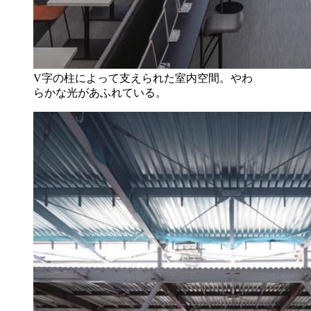
V字の柱によって支えられた室内空間。やわ
らかな光があふれている。