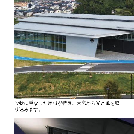
段状に重なった屋根が特長。天窓から光と風を取
り込みます。