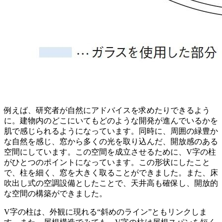
例えば、研究者が自然にアドバイスを求めたりできるよう
に。建物内のどこにいてもどのような開発が進んでいるかを
肌で感じられるようになっています。同時に、周囲の緑豊か
な自然を感じ、窓から多くの光を取り込んだ、開放感のある
空間にしています。この空間を成立させるために、V字の柱
がひとつのポイントになっています。この形状にしたこと
で、柱を細く、窓を大きく取ることができました。また、床
吹出し式の空調設備としたことで、天井高も確保し、開放的
な空間の構築ができました。
V字の柱は、外観に現れる“斜めのライン”ともリンクしま