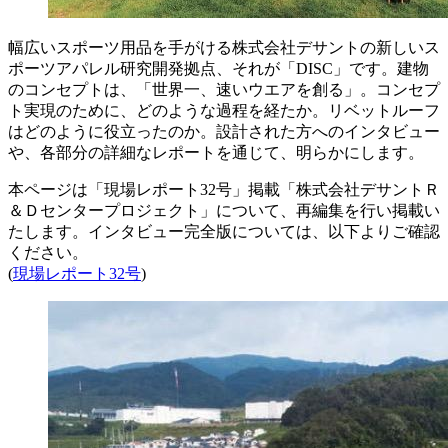
幅広いスポーツ用品を手がける株式会社デサントの新しいス
ポーツアパレル研究開発拠点、それが「DISC」です。建物
のコンセプトは、「世界一、速いウエアを創る」。コンセプ
ト実現のために、どのような過程を経たか。リベットルーフ
はどのように役立ったのか。設計された方へのインタビュー
や、各部分の詳細なレポートを通じて、明らかにします。
本ページは「現場レポート32号」掲載「株式会社デサントＲ
＆Ｄセンタープロジェクト」について、再編集を行い掲載い
たします。インタビュー完全版については、以下よりご確認
ください。
(
現場レポート32号
)