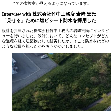
全ての実験室が見えるようになっています。
Interview with 株式会社竹中工務店 岩﨑 宏氏
「見せる」ために塩ビシート防水を採用した
設計を担当された株式会社竹中工務店の岩﨑宏氏にインタビ
ューを行いました。設計において、どんなコンセプトがどん
な過程を経て建築物として結実したか。そこで防水材はどの
ような役目を担ったかをおうかがいしました。