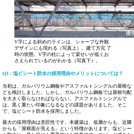
V字による斜めのラインは、シャープな外観
デザインにも現れる（写真上）。建て方完 了
時の状態。V字の柱によって梁せいが低くお
さえられているのがわかる（写真下）。
Q3：塩ビシート防水の採用理由やメリットについては？
当初は、ガルバリウム鋼板やアスファルトシングルの屋根な
ども検討しました。しかし、ガルバリウム鋼板では屋根勾配
を大きく取らなければならない。アスファルトシングルで
は、黒く重たい印象になるなどの課題がありました。そこ
で、塩ビシート防水を採用しました。
最大の採用理由は意匠性です。本建築は、低層からも、近隣
からも「屋根面が見える」という特徴があります。塩ビシー