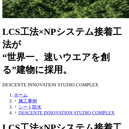
LCS工法×NPシステム接着工
法が
“世界一、速いウエアを創
る”建物に採用。
DESCENTE INNOVATION STUDIO COMPLEX
ホーム
施工事例
chevron_right
シート防水
chevron_right
DESCENTE INNOVATION STUDIO COMPLEX
chevron_right
LCS工法×NPシステム接着工