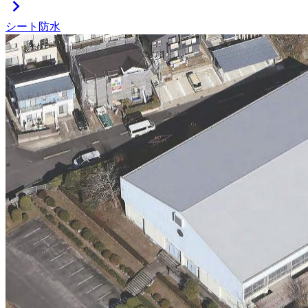
chevron_right
シート防水