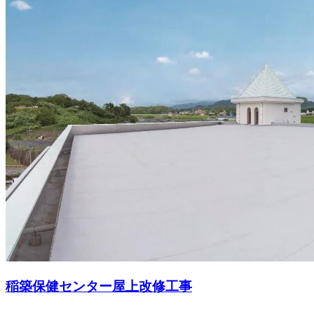
稲築保健センター屋上改修工事