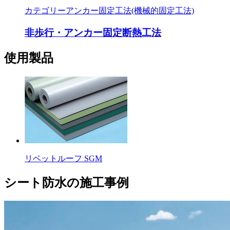
カテゴリー
アンカー固定工法(機械的固定工法)
非歩行・アンカー固定断熱工法
使用製品
リベットルーフ SGM
シート防水の施工事例