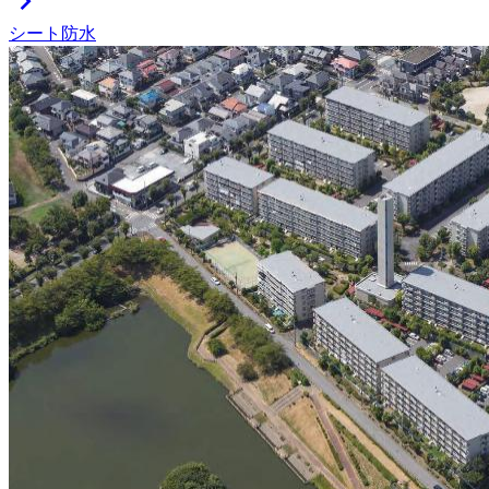
chevron_right
シート防水