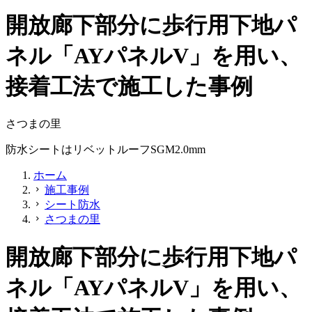
開放廊下部分に歩行用下地パ
ネル「AYパネルV」を用い、
接着工法で施工した事例
さつまの里
防水シートはリベットルーフSGM2.0mm
ホーム
施工事例
chevron_right
シート防水
chevron_right
さつまの里
chevron_right
開放廊下部分に歩行用下地パ
ネル「AYパネルV」を用い、