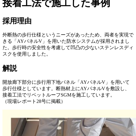
接着工法で施工した事例
採用理由
外断熱の歩行仕様というニーズがあったため、両者を実現で
きる「AYパネルV」を用いた防水システムが採用されまし
た。歩行時の安全性を考慮して凹凸の少ないステンレスディ
スクを使用しました。
解説
開放廊下部分に歩行用下地パネル「AYパネルV」を用いて
歩行仕様としています。断熱材上にAYパネルVを敷設し、
接着工法でリベットルーフSGMを施工しています。
（現場レポート28号に掲載）