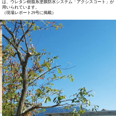
は、ウレタン樹脂系塗膜防水システム「アクシスコート」が
用いられています。
（現場レポート29号に掲載）