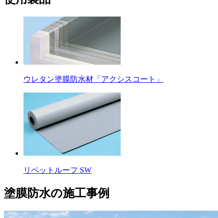
ウレタン塗膜防水材「アクシスコート」
リベットルーフ SW
塗膜防水の施工事例