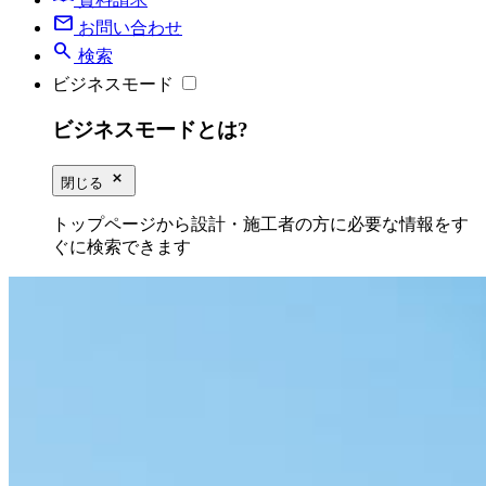
mail
お問い合わせ
search
検索
ビジネスモード
ビジネスモードとは?
close_small
閉じる
トップページから設計・施工者の方に必要な情報をす
ぐに検索できます