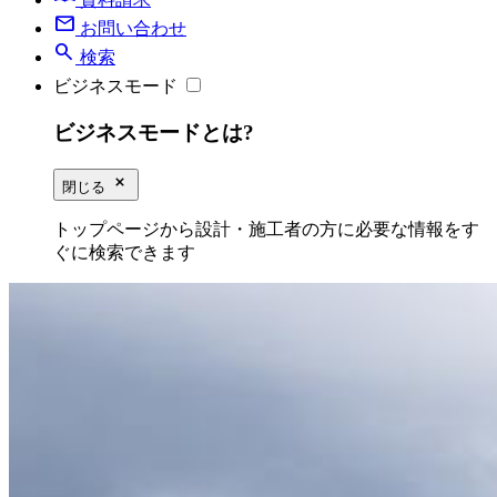
mail
お問い合わせ
search
検索
ビジネスモード
ビジネスモードとは?
close_small
閉じる
トップページから設計・施工者の方に必要な情報をす
ぐに検索できます