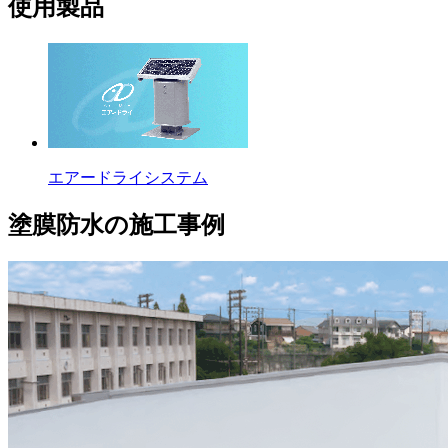
使用製品
エアードライシステム
塗膜防水の施工事例