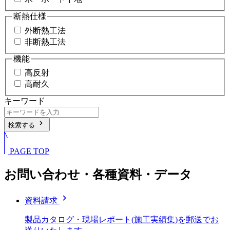
断熱仕様
外断熱工法
非断熱工法
機能
高反射
高耐久
キーワード
chevron_right
検索する
PAGE TOP
お問い合わせ・各種資料・データ
chevron_right
資料請求
製品カタログ・現場レポート(施工実績集)を郵送でお