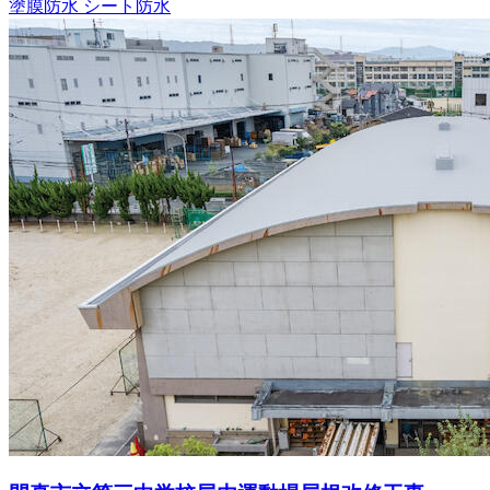
塗膜防水
シート防水