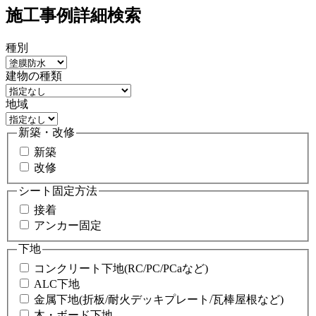
施工事例詳細検索
種別
建物の種類
地域
新築・改修
新築
改修
シート固定方法
接着
アンカー固定
下地
コンクリート下地(RC/PC/PCaなど)
ALC下地
金属下地(折板/耐火デッキプレート/瓦棒屋根など)
木・ボード下地