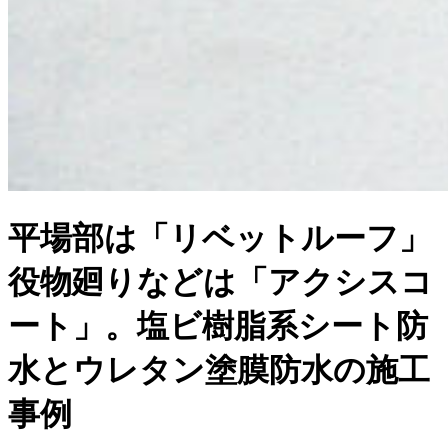
平場部は「リベットルーフ」
役物廻りなどは「アクシスコ
ート」。塩ビ樹脂系シート防
水とウレタン塗膜防水の施工
事例