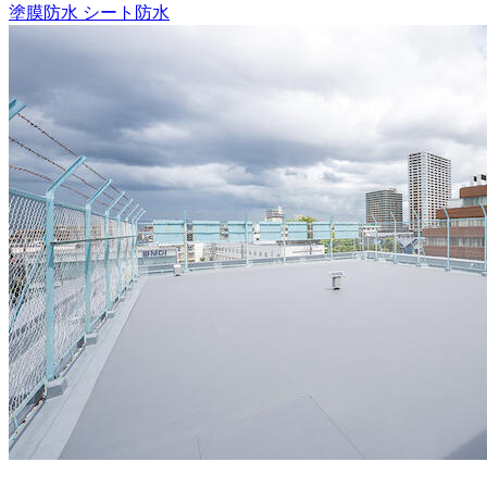
塗膜防水
シート防水