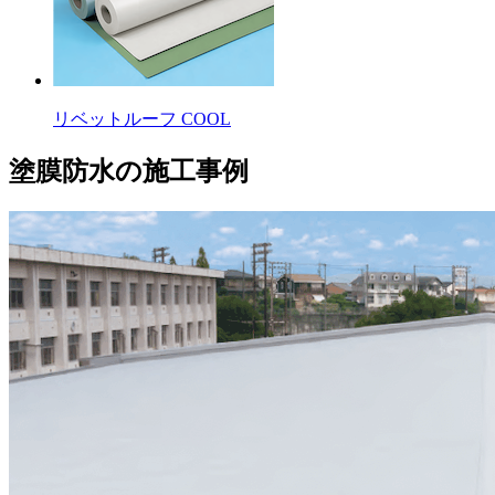
リベットルーフ COOL
塗膜防水の施工事例