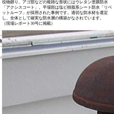
役物廻り、アゴ部などの複雑な形状にはウレタン塗膜防水
「アクシスコート」。平場部は塩ビ樹脂系シート防水「リベ
ットルーフ」が採用された事例です。適切な防水材を選定
し、全体として確実な防水層の構築がなされています。
（現場レポート30号に掲載）