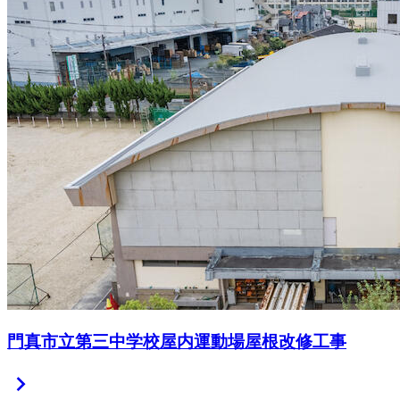
門真市立第三中学校屋内運動場屋根改修工事
chevron_right