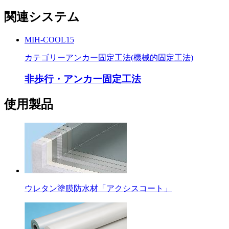
関連システム
MIH-COOL15
カテゴリー
アンカー固定工法(機械的固定工法)
非歩行・アンカー固定工法
使用製品
ウレタン塗膜防水材「アクシスコート」