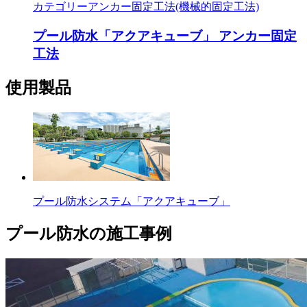
カテゴリー
アンカー固定工法(機械的固定工法)
プール防水「アクアキューブ」 アンカー固定
工法
使用製品
プール防水システム「アクアキューブ」
プール防水の施工事例