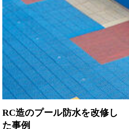
RC造のプール防水を改修し
た事例