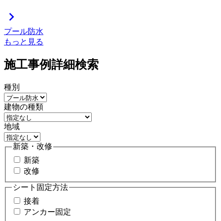
chevron_right
プール防水
もっと見る
施工事例詳細検索
種別
建物の種類
地域
新築・改修
新築
改修
シート固定方法
接着
アンカー固定