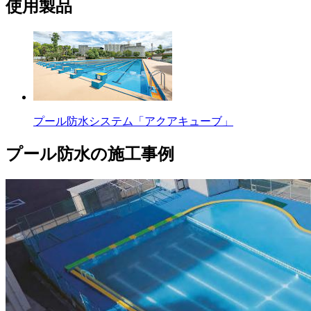
使用製品
プール防水システム「アクアキューブ」
プール防水の施工事例