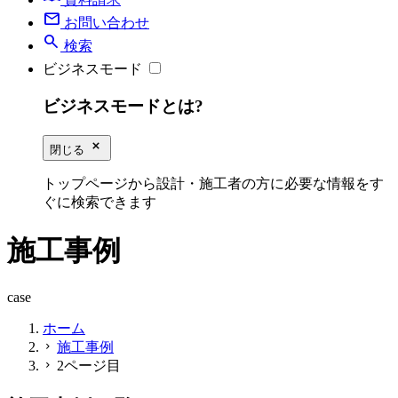
mail
お問い合わせ
search
検索
ビジネスモード
ビジネスモードとは?
close_small
閉じる
トップページから設計・施工者の方に必要な情報をす
ぐに検索できます
施工事例
case
ホーム
施工事例
chevron_right
2ページ目
chevron_right