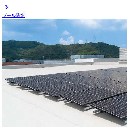
chevron_right
プール防水