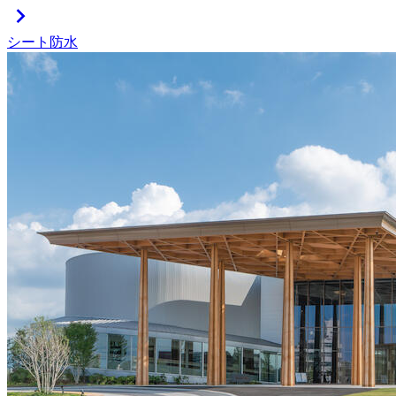
chevron_right
シート防水