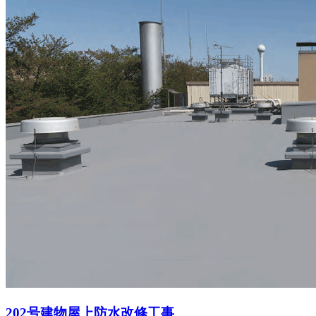
202号建物屋上防水改修工事