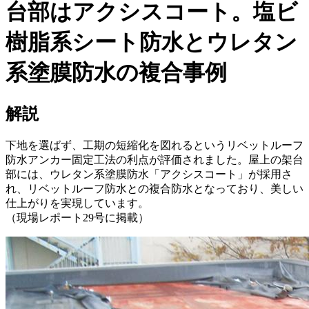
台部はアクシスコート。塩ビ
樹脂系シート防水とウレタン
系塗膜防水の複合事例
解説
下地を選ばず、工期の短縮化を図れるというリベットルーフ
防水アンカー固定工法の利点が評価されました。屋上の架台
部には、ウレタン系塗膜防水「アクシスコート」が採用さ
れ、リベットルーフ防水との複合防水となっており、美しい
仕上がりを実現しています。
（現場レポート29号に掲載）