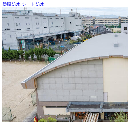
塗膜防水
シート防水