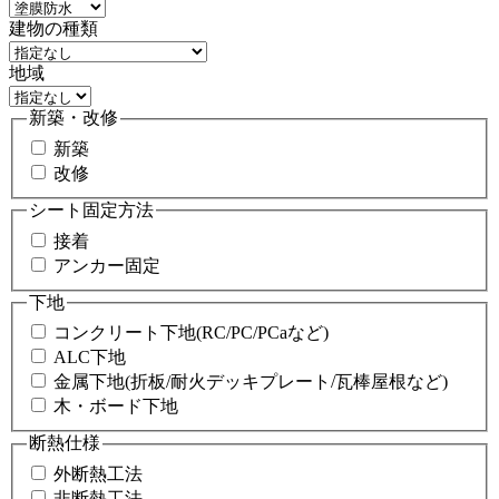
建物の種類
地域
新築・改修
新築
改修
シート固定方法
接着
アンカー固定
下地
コンクリート下地(RC/PC/PCaなど)
ALC下地
金属下地(折板/耐火デッキプレート/瓦棒屋根など)
木・ボード下地
断熱仕様
外断熱工法
非断熱工法