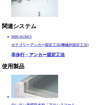
関連システム
MIH-SGM15
カテゴリー
アンカー固定工法(機械的固定工法)
非歩行・アンカー固定工法
使用製品
ウレタン塗膜防水材「アクシスコート」