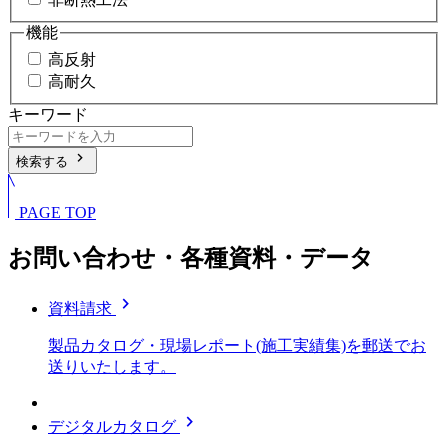
機能
高反射
高耐久
キーワード
chevron_right
検索する
PAGE TOP
お問い合わせ・各種資料・データ
chevron_right
資料請求
製品カタログ・現場レポート(施工実績集)を郵送でお
送りいたします。
chevron_right
デジタルカタログ