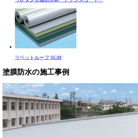
リベットルーフ SGM
塗膜防水の施工事例