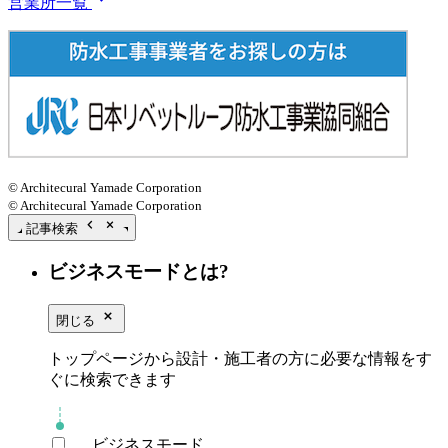
営業所一覧
© Architecural Yamade Corporation
© Architecural Yamade Corporation
chevron_left
close_small
記事検索
ビジネスモードとは?
close_small
閉じる
トップページから設計・施工者の方に必要な情報をす
ぐに検索できます
ビジネスモード