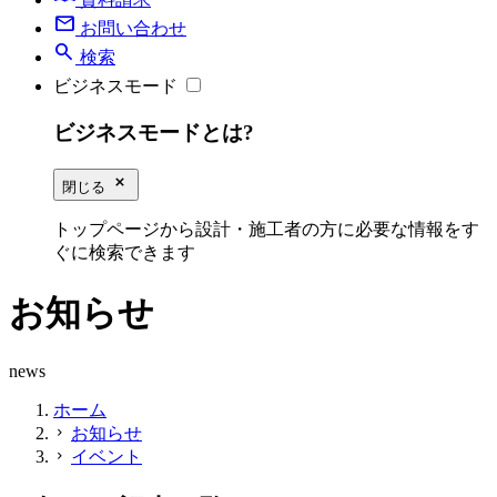
mail
お問い合わせ
search
検索
ビジネスモード
ビジネスモードとは?
close_small
閉じる
トップページから設計・施工者の方に必要な情報をす
ぐに検索できます
お知らせ
news
ホーム
お知らせ
chevron_right
イベント
chevron_right