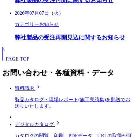
弊社製品の受注再開に関するお知らせ
2026年07月07日（火）
カテゴリー
お知らせ
弊社製品の受注再開見込に関するお知らせ
PAGE TOP
お問い合わせ・各種資料・データ
chevron_right
資料請求
製品カタログ・現場レポート(施工実績集)を郵送でお
送りいたします。
chevron_right
デジタルカタログ
カタログの閲覧、印刷、PDFデータ、URLの取得が可