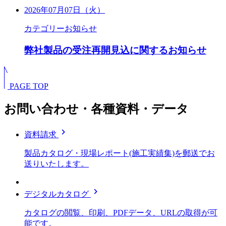
2026年07月07日（火）
カテゴリー
お知らせ
弊社製品の受注再開見込に関するお知らせ
PAGE TOP
お問い合わせ・各種資料・データ
chevron_right
資料請求
製品カタログ・現場レポート(施工実績集)を郵送でお
送りいたします。
chevron_right
デジタルカタログ
カタログの閲覧、印刷、PDFデータ、URLの取得が可
能です。