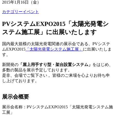
2015年1月16日（金）
カテゴリー
イベント
PVシステムEXPO2015「太陽光発電シ
ステム施工展」に出展いたします
国内最大規模の太陽光発電関連の展示会である、PVシステ
ムEXPO2015
「太陽光発電システム施工展」
に出展いたしま
す。
新開発の
「屋上用手すり型・架台設置システム」
をはじめ、
多数の製品を展示予定しております。
是非、会場でご覧下さい 。皆様のご来場を心よりお待ち申
し上げております。
展示会概要
展示会名称：PVシステムEXPO2015「太陽光発電システム施
工展」