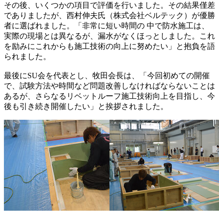
その後、いくつかの項目で評価を行いました。その結果僅差
でありましたが、西村伸夫氏（株式会社ベルテック）が優勝
者に選ばれました。「非常に短い時間の 中で防水施工は、
実際の現場とは異なるが、漏水がなくほっとしました。これ
を励みにこれからも施工技術の向上に努めたい」と抱負を語
られました。
最後にSU会を代表とし、牧田会長は、「今回初めての開催
で、試験方法や時間など問題改善しなければならないことは
あるが、さらなるリベットルーフ施工技術向上を目指し、今
後も引き続き開催したい」と挨拶されました。