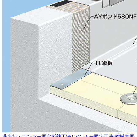
非歩行・アンカー固定断熱工法 | アンカー固定工法(機械的固