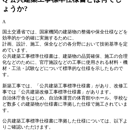
ょうか?
A
国土交通省では、国家機関の建築物の整備や保全仕様などを
効率的かつ的確に実施するために、
計画、設計、施工、保全などの各分野において技術基準を定
めています。
公共建築工事標準仕様書は、建築物の品質確保、施工の合理
化などのために、官庁施設などの工事に使用される材料・機
材・工法・試験などについて標準的な仕様を示したもので
す。
新築工事では、「公共建築工事標準仕様書」があり、改修工
事では「公共建築改修工事標準仕様書」があります。
自治体庁舎をはじめ、自治体運営の体育館やホール、学校な
ど数多くの建築物が仕様書に準拠した仕様で施工されていま
す。
公共建築工事標準仕様書に準拠した仕様については、以下よ
りご確認いただけます。