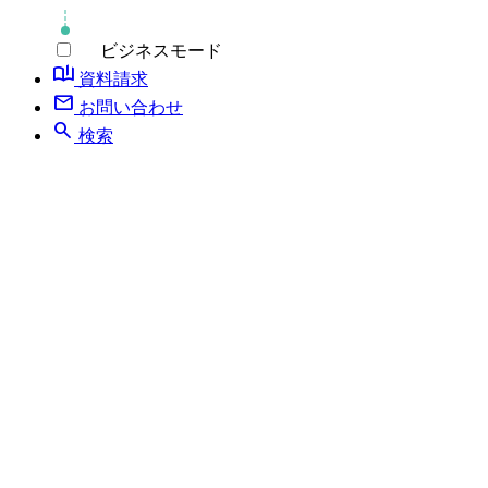
ビジネスモード
book_ribbon
資料請求
mail
お問い合わせ
search
検索