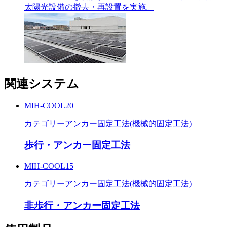
太陽光設備の撤去・再設置を実施。
関連システム
MIH-COOL20
カテゴリー
アンカー固定工法(機械的固定工法)
歩行・アンカー固定工法
MIH-COOL15
カテゴリー
アンカー固定工法(機械的固定工法)
非歩行・アンカー固定工法