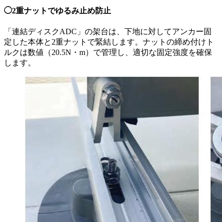
◯2重ナットでゆるみ止め防止
「連結ディスクADC」の架台は、下地に対してアンカー固
定した本体と2重ナットで緊結します。ナットの締め付けト
ルクは数値（20.5N・m）で管理し、適切な固定強度を確保
します。