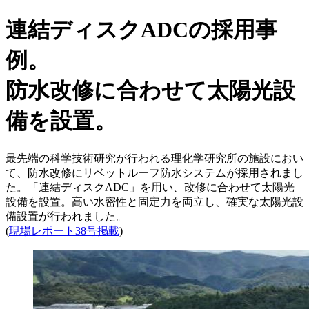
連結ディスクADCの採用事
例。
防水改修に合わせて太陽光設
備を設置。
最先端の科学技術研究が行われる理化学研究所の施設におい
て、防水改修にリベットルーフ防水システムが採用されまし
た。「連結ディスクADC」を用い、改修に合わせて太陽光
設備を設置。高い水密性と固定力を両立し、確実な太陽光設
備設置が行われました。
(
現場レポート38号掲載
)