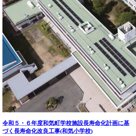
令和５・６年度和気町学校施設長寿命化計画に基
づく長寿命化改良工事(和気小学校)