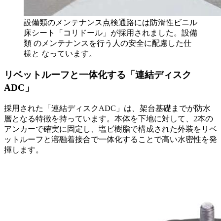
設備類のメンテナンス点検通路には防滑性ビニル
床シート「コリドール」が採用されました。設備
類 のメンテナンスを行う人の安全に配慮した仕
様と なっています。
リベットルーフと一体化する「連結ディスク
ADC」
採用された「連結ディスクADC」は、架台基礎までが防水
層となる特徴を持っています。本体を下地に対して、2本の
アンカーで確実に固定し、塩ビ樹脂で構成された外装をリベ
ットルーフと溶融着接合で一体化することで高い水密性を発
揮します。