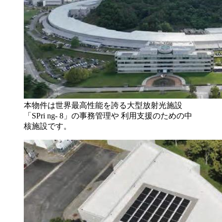
本物件は世界最高性能を誇る大型放射光施設
「SPri ng- 8」の事務管理や 利用支援のための中
核施設です。