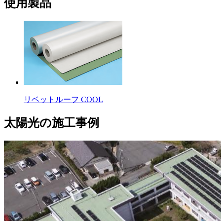
使用製品
リベットルーフ COOL
太陽光の施工事例