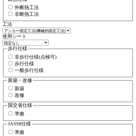
外断熱工法
非断熱工法
工法
使用シート
歩行仕様
非歩行仕様(点検可)
歩行仕様
一般歩行仕様
新築・改修
新築
改修
国交省仕様
準拠
JASS8仕様
準拠