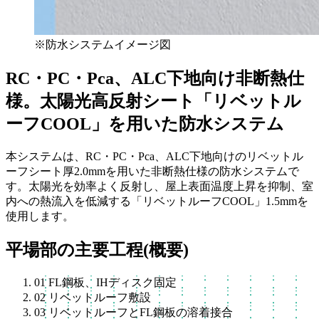
※防水システムイメージ図
RC・PC・Pca、ALC下地向け非断熱仕
様。太陽光高反射シート「リベットル
ーフCOOL」を用いた防水システム
本システムは、RC・PC・Pca、ALC下地向けのリベットル
ーフシート厚2.0mmを用いた非断熱仕様の防水システムで
す。太陽光を効率よく反射し、屋上表面温度上昇を抑制、室
内への熱流入を低減する「リベットルーフCOOL」1.5mmを
使用します。
平場部の主要工程(概要)
01
FL鋼板、IHディスク固定
02
リベットルーフ敷設
03
リベットルーフとFL鋼板の溶着接合