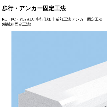
歩行・アンカー固定工法
RC・PC・PCa
ALC
歩行仕様
非断熱工法
アンカー固定工法
(機械的固定工法)