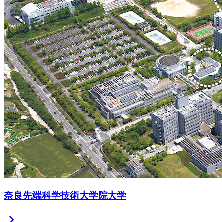
奈良先端科学技術大学院大学
chevron_right