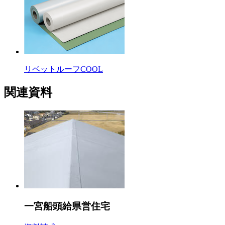
リベットルーフCOOL
関連資料
一宮船頭給県営住宅