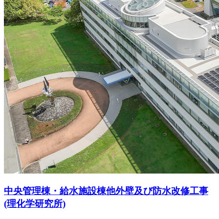
中央管理棟・給水施設棟他外壁及び防水改修工事
(理化学研究所)