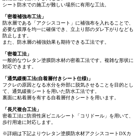
シート防水での施工が難しい場所に有用な工法。
「密着補強布工法」
防水層である「アクシスコート」に補強布を入れることで、
必要な膜厚を均一に確保でき、立上り部のダレ下がりなども
防止します。
また、防水層の補強効果も期待できる工法です。
「密着工法」
一般的なウレタン塗膜防水材の密着工法です。複雑な形状に
対応できます。
「通気緩衝工法(自着層付きシート仕様)」
フクレの原因となる水分を外部に脱気させることを目的とし
て、通気緩衝シートを用いた防水工法です。
裏面に粘着層を有する自着層付きシートを用います。
「長尺複合工法」
密着工法に防滑性床ビニルシート「コリドール」を用いて、
歩行用途に対応します。
※詳細は下記よりウレタン塗膜防水材アクシスコートDXカ