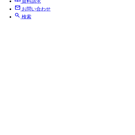
資料請求
mail
お問い合わせ
search
検索