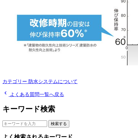
カテゴリー
防水システムについて
chevron_left
よくある質問一覧へ戻る
キーワード検索
検索する
よく検索されるキーワード