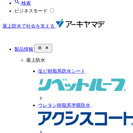
search
検索
ビジネスモード
屋上防水で社会を支える
close_small
製品情報
屋上防水
塩ビ樹脂系防水シート
chevron_right
ウレタン樹脂系塗膜防水
chevron_right