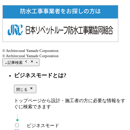
© Architecural Yamade Corporation
© Architecural Yamade Corporation
chevron_left
close_small
記事検索
ビジネスモードとは?
close_small
閉じる
トップページから設計・施工者の方に必要な情報をす
ぐに検索できます
ビジネスモード