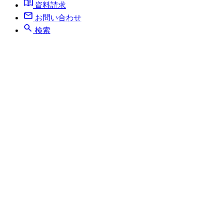
book_ribbon
資料請求
mail
お問い合わせ
search
検索