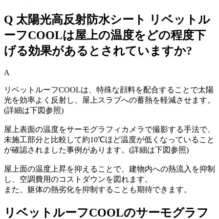
Q
太陽光高反射防水シート リベットル
ーフCOOLは屋上の温度をどの程度下
げる効果があるとされていますか?
A
リベットルーフCOOLは、特殊な顔料を配合することで太陽
光を効率よく反射し、屋上スラブへの蓄熱を軽減させます。
(詳細は下図参照)
屋上表面の温度をサーモグラフィカメラで撮影する手法で、
未施工部分と比較して約10℃ほど温度が低くなっていること
が確認されました事例があります。(詳細は下図参照)
屋上面の温度上昇を抑えることで、建物内への熱流入を抑制
し、空調費用のコストダウンを図れます。
また、躯体の熱劣化を抑制することも期待できます。
リベットルーフCOOLのサーモグラフ