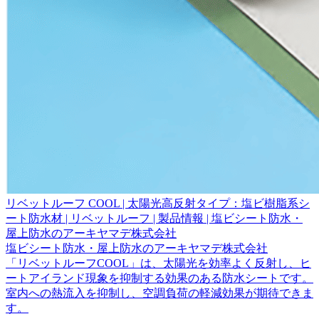
リベットルーフ COOL | 太陽光高反射タイプ：塩ビ樹脂系シ
ート防水材 | リベットルーフ | 製品情報 | 塩ビシート防水・
屋上防水のアーキヤマデ株式会社
塩ビシート防水・屋上防水のアーキヤマデ株式会社
「リベットルーフCOOL」は、太陽光を効率よく反射し、ヒ
ートアイランド現象を抑制する効果のある防水シートです。
室内への熱流入を抑制し、空調負荷の軽減効果が期待できま
す。