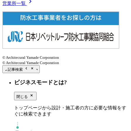
chevron_right
営業所一覧
© Architecural Yamade Corporation
© Architecural Yamade Corporation
chevron_left
close_small
記事検索
ビジネスモードとは?
close_small
閉じる
トップページから設計・施工者の方に必要な情報をす
ぐに検索できます