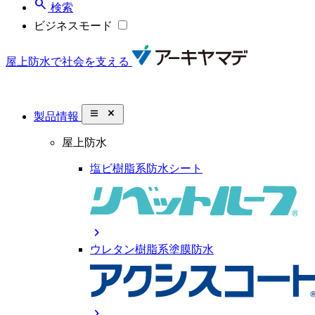
search
検索
ビジネスモード
屋上防水で社会を支える
close_small
製品情報
屋上防水
塩ビ樹脂系防水シート
chevron_right
ウレタン樹脂系塗膜防水
chevron_right