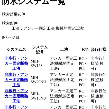
防水システム一覧
検索結果
90
件
検索条件
工法：アンカー固定工法(機械的固定工法)
8ページ目
システム
システム名
工法
下地
歩行仕様
記号
非歩行・アン
アンカー固定工
非歩行仕
RC・
MIH-
カー固定断熱
法(機械的固定
様(点検
PC・
SW15S
工法
工法)
PCa
可)
非歩行・アン
アンカー固定工
非歩行仕
RC・
MIH-
カー固定断熱
法(機械的固定
様(点検
PC・
SW20NU
工法
工法)
PCa
可)
非歩行・アン
アンカー固定工
非歩行仕
RC・
MIH-
カー固定断熱
法(機械的固定
様(点検
PC・
SW15NU
工法
工法)
PCa
可)
非歩行・アン
アンカー固定工
非歩行仕
RC・