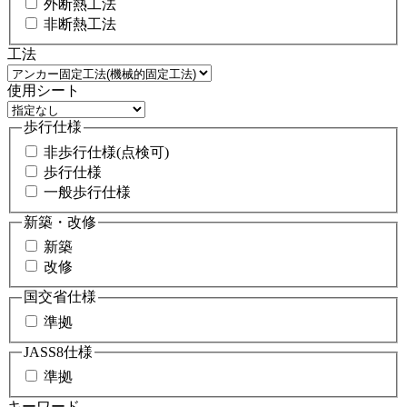
外断熱工法
非断熱工法
工法
使用シート
歩行仕様
非歩行仕様(点検可)
歩行仕様
一般歩行仕様
新築・改修
新築
改修
国交省仕様
準拠
JASS8仕様
準拠
キーワード