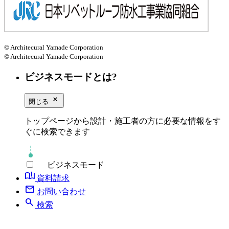
© Architecural Yamade Corporation
© Architecural Yamade Corporation
ビジネスモードとは?
close_small
閉じる
トップページから設計・施工者の方に必要な情報をす
ぐに検索できます
ビジネスモード
book_ribbon
資料請求
mail
お問い合わせ
search
検索