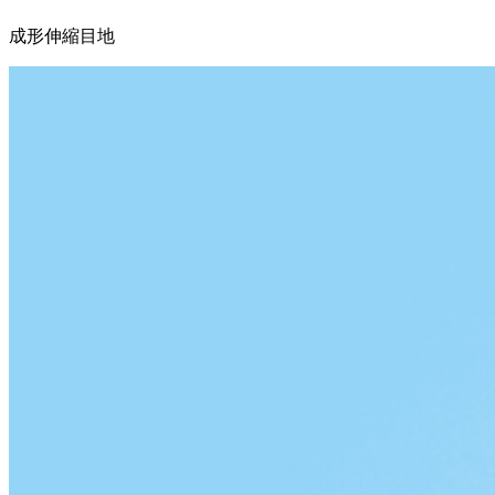
成形伸縮目地