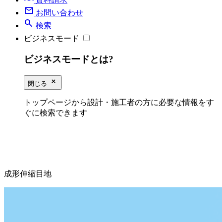
mail
お問い合わせ
search
検索
ビジネスモード
ビジネスモードとは?
close_small
閉じる
トップページから設計・施工者の方に必要な情報をす
ぐに検索できます
成形伸縮目地