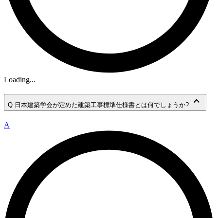
Loading...
keyboard_arrow_up
Q
日本建築学会が定めた建築工事標準仕様書とは何でしょうか?
A