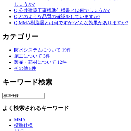
しょうか?
Q
公共建築工事標準仕様書とは何でしょうか?
Q
どのような品質の確認をしていますか?
Q
MMA樹脂層とは何ですか?どんな効果がありますか?
カテゴリー
防水システムについて
19
件
施工について
3
件
製品・部材について
12
件
その他
8
件
キーワード検索
よく検索されるキーワード
MMA
標準仕様