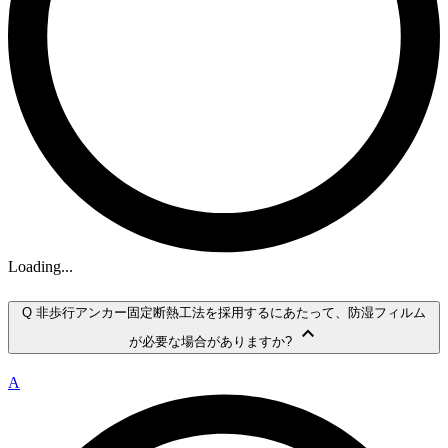
Loading...
Q
非歩行アンカー固定断熱工法を採用するにあたって、防湿フィルム
keyboard_arrow_up
が必要な場合がありますか?
A