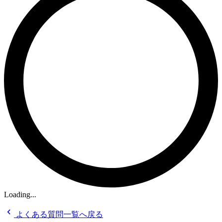
Loading...
chevron_left
よくある質問一覧へ戻る