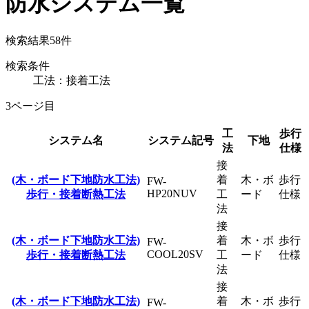
防水システム一覧
検索結果
58
件
検索条件
工法：接着工法
3ページ目
工
歩行
システム名
システム記号
下地
法
仕様
接
(木・ボード下地防水工法)
着
木・ボ
歩行
FW-
HP20NUV
歩行・接着断熱工法
工
ード
仕様
法
接
(木・ボード下地防水工法)
着
木・ボ
歩行
FW-
COOL20SV
歩行・接着断熱工法
工
ード
仕様
法
接
(木・ボード下地防水工法)
着
木・ボ
歩行
FW-