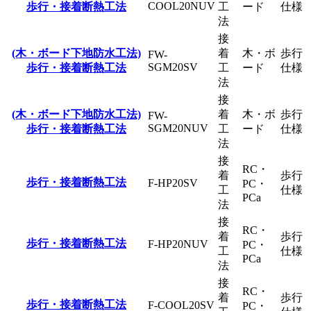
COOL20NUV
歩行・接着断熱工法
工
ード
仕様
法
接
(木・ボード下地防水工法)
着
木・ボ
歩行
FW-
SGM20SV
歩行・接着断熱工法
工
ード
仕様
法
接
(木・ボード下地防水工法)
着
木・ボ
歩行
FW-
SGM20NUV
歩行・接着断熱工法
工
ード
仕様
法
接
RC・
着
歩行
歩行・接着断熱工法
F-HP20SV
PC・
工
仕様
PCa
法
接
RC・
着
歩行
歩行・接着断熱工法
F-HP20NUV
PC・
工
仕様
PCa
法
接
RC・
着
歩行
歩行・接着断熱工法
F-COOL20SV
PC・