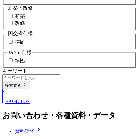
新築・改修
新築
改修
国交省仕様
準拠
JASS8仕様
準拠
キーワード
chevron_right
検索する
PAGE TOP
お問い合わせ・各種資料・データ
chevron_right
資料請求