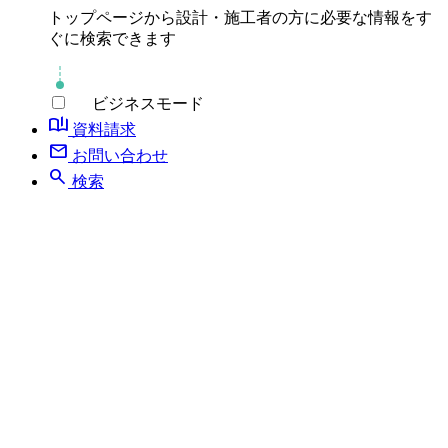
トップページから設計・施工者の方に必要な情報をす
ぐに検索できます
ビジネスモード
book_ribbon
資料請求
mail
お問い合わせ
search
検索