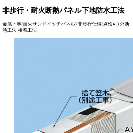
非歩行・耐火断熱パネル下地防水工法
金属下地(耐火サンドイッチパネル)
非歩行仕様(点検可)
外断
熱工法
接着工法