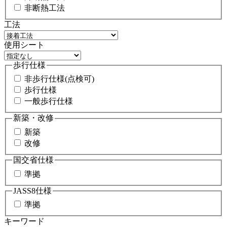
非断熱工法
工法
使用シート
歩行仕様
非歩行仕様(点検可)
歩行仕様
一般歩行仕様
新築・改修
新築
改修
国交省仕様
準拠
JASS8仕様
準拠
キーワード