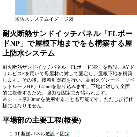
※防水システムイメージ図
耐火断熱サンドイッチパネル「FLボー
ドNP」で屋根下地までをも構築する屋
上防水システム
耐火断熱サンドイッチパネル「FLボードNP」を敷設。AYド
リルビスFを用いて母屋材に対して固定し、屋根下地を構築
します。その後、接着剤塗布を行い、高耐久グレード「リベ
ットルーフHP」1.5mmを貼り込みます。下地に対して全面
的に接着するため、強力な固定力が得られます。
※シート厚2.0mmを使用することも可能です。ただし歩行仕
様にはなりません。
平場部の主要工程(概要)
01
断熱パネル敷設・固定