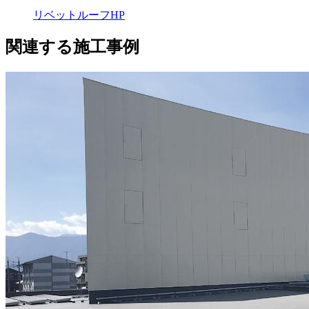
リベットルーフHP
関連する施工事例